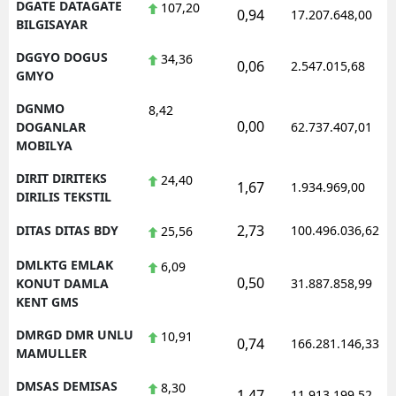
DGATE DATAGATE
107,20
0,94
17.207.648,00
BILGISAYAR
DGGYO DOGUS
34,36
0,06
2.547.015,68
GMYO
DGNMO
8,42
0,00
DOGANLAR
62.737.407,01
MOBILYA
DIRIT DIRITEKS
24,40
1,67
1.934.969,00
DIRILIS TEKSTIL
2,73
DITAS DITAS BDY
100.496.036,62
25,56
DMLKTG EMLAK
6,09
0,50
KONUT DAMLA
31.887.858,99
KENT GMS
DMRGD DMR UNLU
10,91
0,74
166.281.146,33
MAMULLER
DMSAS DEMISAS
8,30
1,47
11.913.199,52