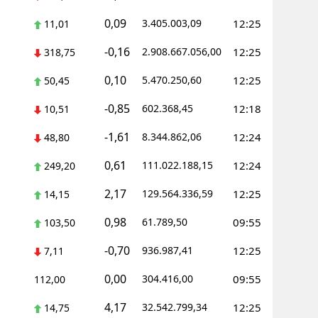
0,09
3.405.003,09
12:25
11,01
-0,16
2.908.667.056,00
12:25
318,75
0,10
5.470.250,60
12:25
50,45
-0,85
602.368,45
12:18
10,51
-1,61
8.344.862,06
12:24
48,80
0,61
111.022.188,15
12:24
249,20
2,17
129.564.336,59
12:25
14,15
0,98
61.789,50
09:55
103,50
-0,70
936.987,41
12:25
7,11
0,00
304.416,00
09:55
112,00
4,17
32.542.799,34
12:25
14,75