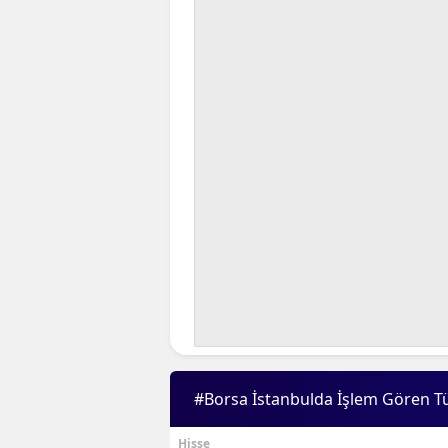
#Borsa İstanbulda İşlem Gören T
Hisse