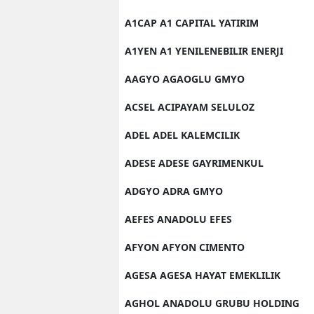
A1CAP A1 CAPITAL YATIRIM
A1YEN A1 YENILENEBILIR ENERJI
AAGYO AGAOGLU GMYO
ACSEL ACIPAYAM SELULOZ
ADEL ADEL KALEMCILIK
ADESE ADESE GAYRIMENKUL
ADGYO ADRA GMYO
AEFES ANADOLU EFES
AFYON AFYON CIMENTO
AGESA AGESA HAYAT EMEKLILIK
AGHOL ANADOLU GRUBU HOLDING