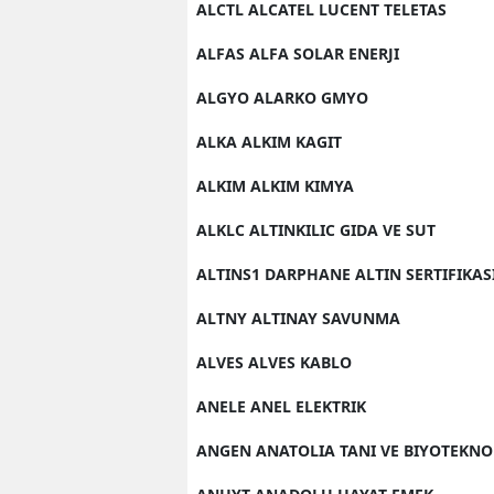
ALCTL ALCATEL LUCENT TELETAS
ALFAS ALFA SOLAR ENERJI
ALGYO ALARKO GMYO
ALKA ALKIM KAGIT
ALKIM ALKIM KIMYA
ALKLC ALTINKILIC GIDA VE SUT
ALTINS1 DARPHANE ALTIN SERTIFIKAS
ALTNY ALTINAY SAVUNMA
ALVES ALVES KABLO
ANELE ANEL ELEKTRIK
ANGEN ANATOLIA TANI VE BIYOTEKNO