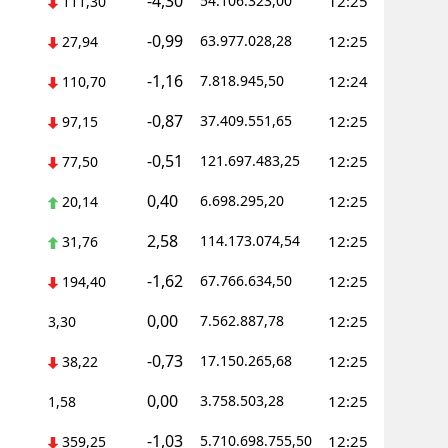
-4,30
54.106.323,00
12:25
111,30
-0,99
63.977.028,28
12:25
27,94
-1,16
7.818.945,50
12:24
110,70
-0,87
37.409.551,65
12:25
97,15
-0,51
121.697.483,25
12:25
77,50
0,40
6.698.295,20
12:25
20,14
2,58
114.173.074,54
12:25
31,76
-1,62
67.766.634,50
12:25
194,40
0,00
7.562.887,78
12:25
3,30
-0,73
17.150.265,68
12:25
38,22
0,00
3.758.503,28
12:25
1,58
-1,03
5.710.698.755,50
12:25
359,25