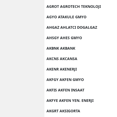
AGROT AGROTECH TEKNOLOJI
AGYO ATAKULE GMYO
AHGAZ AHLATCI DOGALGAZ
AHSGY AHES GMYO
AKBNK AKBANK
AKCNS AKCANSA
AKENR AKENERJI
AKFGY AKFEN GMYO
AKFIS AKFEN INSAAT
AKFYE AKFEN YEN. ENERJI
AKGRT AKSIGORTA