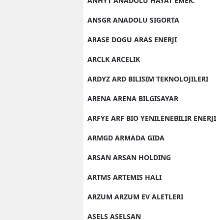
ANHYT ANADOLU HAYAT EMEK.
ANSGR ANADOLU SIGORTA
ARASE DOGU ARAS ENERJI
ARCLK ARCELIK
ARDYZ ARD BILISIM TEKNOLOJILERI
ARENA ARENA BILGISAYAR
ARFYE ARF BIO YENILENEBILIR ENERJI
ARMGD ARMADA GIDA
ARSAN ARSAN HOLDING
ARTMS ARTEMIS HALI
ARZUM ARZUM EV ALETLERI
ASELS ASELSAN