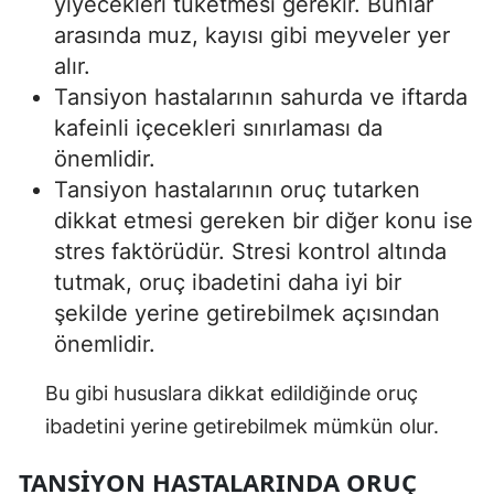
yiyecekleri tüketmesi gerekir. Bunlar
arasında muz, kayısı gibi meyveler yer
alır.
Tansiyon hastalarının sahurda ve iftarda
kafeinli içecekleri sınırlaması da
önemlidir.
Tansiyon hastalarının oruç tutarken
dikkat etmesi gereken bir diğer konu ise
stres faktörüdür. Stresi kontrol altında
tutmak, oruç ibadetini daha iyi bir
şekilde yerine getirebilmek açısından
önemlidir.
Bu gibi hususlara dikkat edildiğinde oruç
ibadetini yerine getirebilmek mümkün olur.
TANSIYON HASTALARINDA ORUÇ