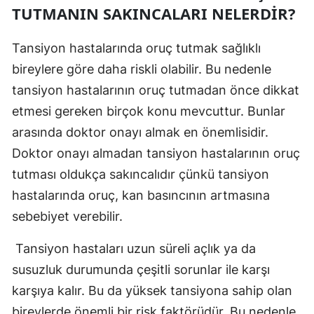
TUTMANIN SAKINCALARI NELERDIR?
Tansiyon hastalarında oruç tutmak sağlıklı
bireylere göre daha riskli olabilir. Bu nedenle
tansiyon hastalarının oruç tutmadan önce dikkat
etmesi gereken birçok konu mevcuttur. Bunlar
arasında doktor onayı almak en önemlisidir.
Doktor onayı almadan tansiyon hastalarının oruç
tutması oldukça sakıncalıdır çünkü tansiyon
hastalarında oruç, kan basıncının artmasına
sebebiyet verebilir.
Tansiyon hastaları uzun süreli açlık ya da
susuzluk durumunda çeşitli sorunlar ile karşı
karşıya kalır. Bu da yüksek tansiyona sahip olan
bireylerde önemli bir risk faktörüdür. Bu nedenle