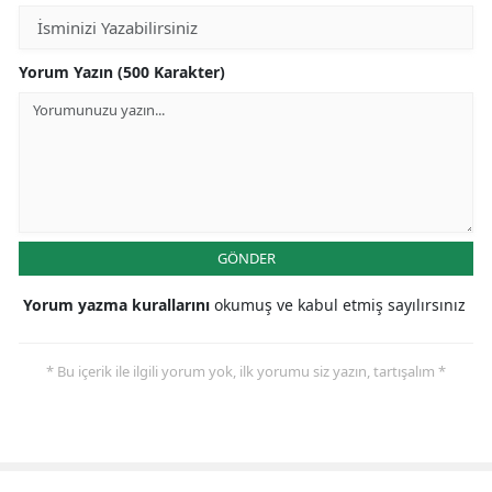
Yorum Yazın (500 Karakter)
GÖNDER
Yorum yazma kurallarını
okumuş ve kabul etmiş sayılırsınız
* Bu içerik ile ilgili yorum yok, ilk yorumu siz yazın, tartışalım *