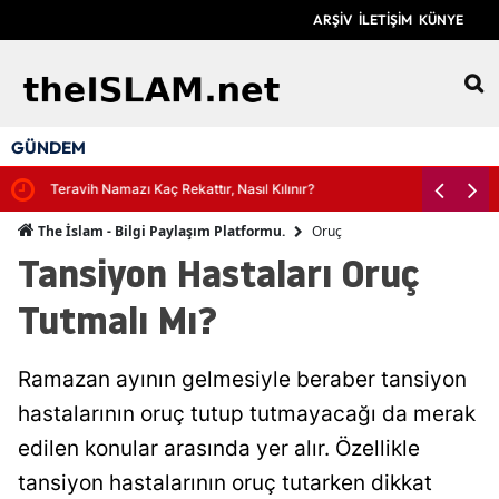
ARŞİV
İLETİŞİM
KÜNYE
12
GÜNDEM
Teravih Namazı Kaç Rekattır, Nasıl Kılınır?
Oruç
The İslam - Bilgi Paylaşım Platformu.
Tansiyon Hastaları Oruç
Tutmalı Mı?
Ramazan ayının gelmesiyle beraber tansiyon
hastalarının oruç tutup tutmayacağı da merak
edilen konular arasında yer alır. Özellikle
tansiyon hastalarının oruç tutarken dikkat