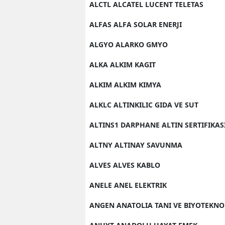
ALCTL ALCATEL LUCENT TELETAS
ALFAS ALFA SOLAR ENERJI
ALGYO ALARKO GMYO
ALKA ALKIM KAGIT
ALKIM ALKIM KIMYA
ALKLC ALTINKILIC GIDA VE SUT
ALTINS1 DARPHANE ALTIN SERTIFIKAS
ALTNY ALTINAY SAVUNMA
ALVES ALVES KABLO
ANELE ANEL ELEKTRIK
ANGEN ANATOLIA TANI VE BIYOTEKNO