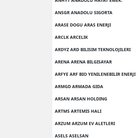
ANHYT ANADOLU HAYAT EMEK.
ANSGR ANADOLU SIGORTA
ARASE DOGU ARAS ENERJI
ARCLK ARCELIK
ARDYZ ARD BILISIM TEKNOLOJILERI
ARENA ARENA BILGISAYAR
ARFYE ARF BIO YENILENEBILIR ENERJI
ARMGD ARMADA GIDA
ARSAN ARSAN HOLDING
ARTMS ARTEMIS HALI
ARZUM ARZUM EV ALETLERI
ASELS ASELSAN