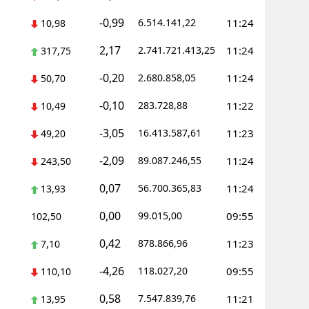
-0,99
6.514.141,22
11:24
10,98
2,17
2.741.721.413,25
11:24
317,75
-0,20
2.680.858,05
11:24
50,70
-0,10
283.728,88
11:22
10,49
-3,05
16.413.587,61
11:23
49,20
-2,09
89.087.246,55
11:24
243,50
0,07
56.700.365,83
11:24
13,93
0,00
99.015,00
09:55
102,50
0,42
878.866,96
11:23
7,10
-4,26
118.027,20
09:55
110,10
0,58
7.547.839,76
11:21
13,95