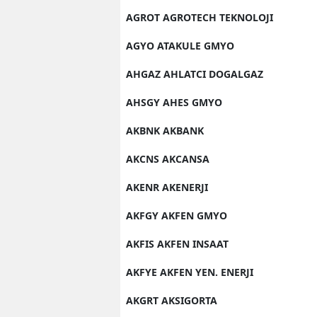
AGROT AGROTECH TEKNOLOJI
AGYO ATAKULE GMYO
AHGAZ AHLATCI DOGALGAZ
AHSGY AHES GMYO
AKBNK AKBANK
AKCNS AKCANSA
AKENR AKENERJI
AKFGY AKFEN GMYO
AKFIS AKFEN INSAAT
AKFYE AKFEN YEN. ENERJI
AKGRT AKSIGORTA