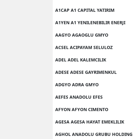
A1CAP A1 CAPITAL YATIRIM
A1YEN A1 YENILENEBILIR ENERJI
AAGYO AGAOGLU GMYO
ACSEL ACIPAYAM SELULOZ
ADEL ADEL KALEMCILIK
ADESE ADESE GAYRIMENKUL
ADGYO ADRA GMYO
AEFES ANADOLU EFES
AFYON AFYON CIMENTO
AGESA AGESA HAYAT EMEKLILIK
AGHOL ANADOLU GRUBU HOLDING