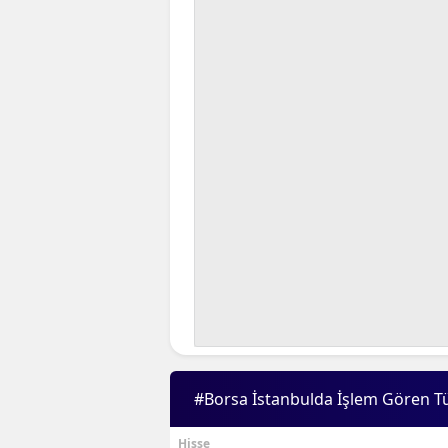
#Borsa İstanbulda İşlem Gören T
Hisse