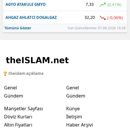
7,33
(0,41%)
AGYO ATAKULE GMYO
32,20
(-0,06%)
AHGAZ AHLATCI DOGALGAZ
Tümünü Göster
Son Güncellenme: 07.08.2026 16:28
🏆 theislam açıklama
Genel
Genel
Gündem
Gündem
Manşetler Sayfası
Künye
Döviz Kurları
İletişim
Altın Fiyatları
Haber Arşivi