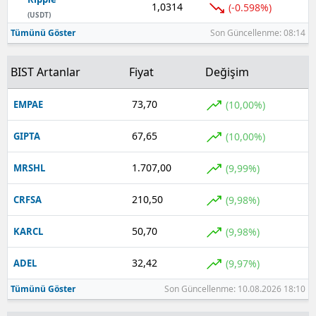
1,0314
(-0.598%)
(USDT)
Tümünü Göster
Son Güncellenme: 08:14
BIST Artanlar
Fiyat
Değişim
73,70
(10,00%)
EMPAE
67,65
(10,00%)
GIPTA
1.707,00
(9,99%)
MRSHL
210,50
(9,98%)
CRFSA
50,70
(9,98%)
KARCL
32,42
(9,97%)
ADEL
Tümünü Göster
Son Güncellenme: 10.08.2026 18:10