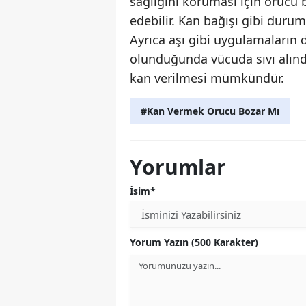
sağlığını koruması için oruc
edebilir. Kan bağışı gibi durum
Ayrıca aşı gibi uygulamaların
olunduğunda vücuda sıvı alındı
kan verilmesi mümkündür.
#Kan Vermek Orucu Bozar Mı
Yorumlar
İsim*
Yorum Yazın (500 Karakter)