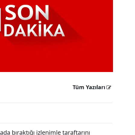
Tüm Yazıları
da bıraktığı izlenimle taraftarını